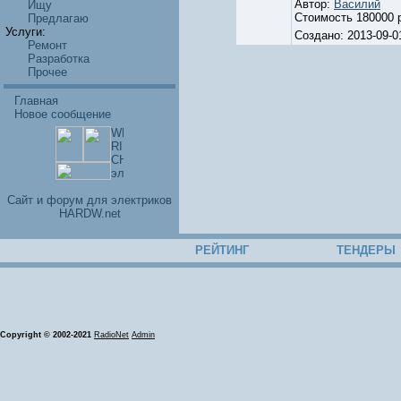
Автор:
Василий
Ищу
Стоимость 180000 
Предлагаю
Услуги:
Создано: 2013-09-
Ремонт
Разработка
Прочее
Главная
Новое сообщение
Cайт и форум для электриков
HARDW.net
РЕЙТИНГ
ТЕНДЕРЫ
Copyright © 2002-2021
RadioNet
Admin