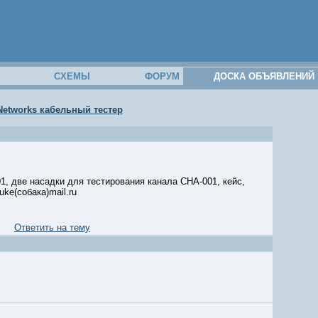
М
СХЕМЫ
ФОРУМ
ДОСКА ОБЪЯВЛЕНИЙ
Networks кабельный тестер
, две насадки для тестирования канала CHA-001, кейс,
ke(собака)mail.ru
Ответить на тему