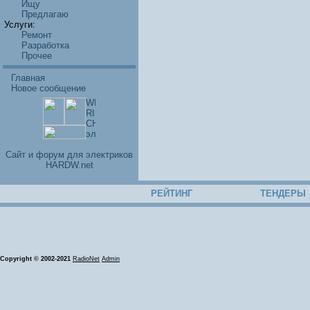
Ищу
Предлагаю
Услуги:
Ремонт
Разработка
Прочее
Главная
Новое сообщение
Cайт и форум для электриков
HARDW.net
РЕЙТИНГ
ТЕНДЕРЫ
Copyright © 2002-2021
RadioNet
Admin