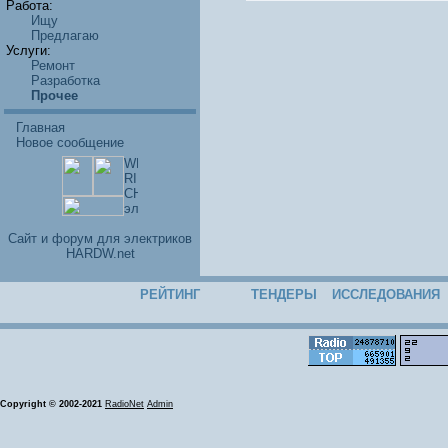
Работа:
Ищу
Предлагаю
Услуги:
Ремонт
Разработка
Прочее
Главная
Новое сообщение
Cайт и форум для электриков
HARDW.net
РЕЙТИНГ
ТЕНДЕРЫ
ИССЛЕДОВАНИЯ
Copyright © 2002-2021
RadioNet
Admin