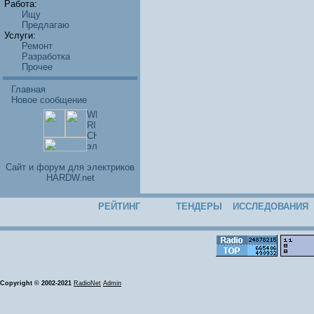
Работа:
Ищу
Предлагаю
Услуги:
Ремонт
Разработка
Прочее
Главная
Новое сообщение
Cайт и форум для электриков
HARDW.net
РЕЙТИНГ
ТЕНДЕРЫ
ИССЛЕДОВАНИЯ
Copyright © 2002-2021
RadioNet
Admin