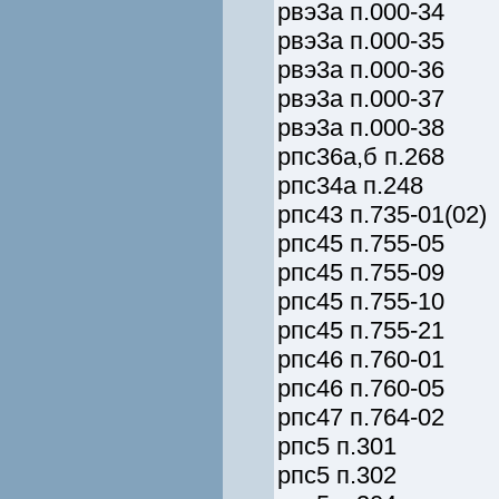
рвэ3а п.000-34
рвэ3а п.000-35
рвэ3а п.000-36
рвэ3а п.000-37
рвэ3а п.000-38
рпс36а,б п.268
рпс34а п.248
рпс43 п.735-01(02)
рпс45 п.755-05
рпс45 п.755-09
рпс45 п.755-10
рпс45 п.755-21
рпс46 п.760-01
рпс46 п.760-05
рпс47 п.764-02
рпс5 п.301
рпс5 п.302