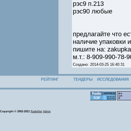
рэс9 п.213
рэс90 любые
предлагайте что ес
наличие упаковки и
пишите на: zakupka
м.т.: 8-909-990-78-9
Создано: 2014-03-25 16:40:31
РЕЙТИНГ
ТЕНДЕРЫ
ИССЛЕДОВАНИЯ
Copyright © 2002-2021
RadioNet
Admin