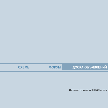
СХЕМЫ
ФОРУМ
ДОСКА ОБЪЯВЛЕНИЙ
Страница создана за 0,01729 секунд.