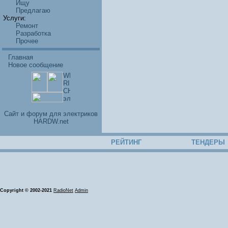
Ищу
Предлагаю
Услуги:
Ремонт
Разработка
Прочее
Главная
Новое сообщение
Cайт и форум для электриков
HARDW.net
РЕЙТИНГ
ТЕНДЕРЫ
Copyright © 2002-2021
RadioNet
Admin