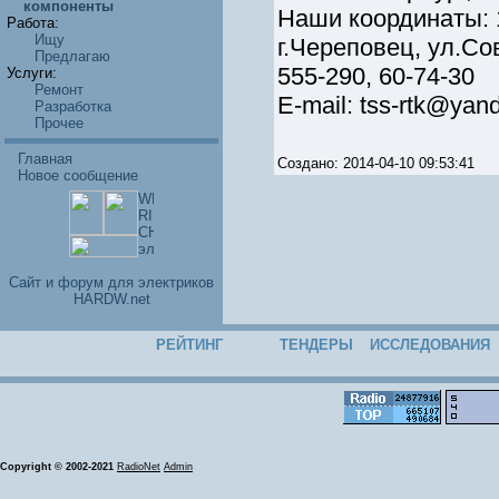
компоненты
Наши координаты: 1
Работа:
Ищу
г.Череповец, ул.Сов
Предлагаю
555-290, 60-74-30
Услуги:
Ремонт
E-mail: tss-rtk@yan
Разработка
Прочее
Главная
Создано: 2014-04-10 09:53:41
Новое сообщение
Cайт и форум для электриков
HARDW.net
РЕЙТИНГ
ТЕНДЕРЫ
ИССЛЕДОВАНИЯ
Copyright © 2002-2021
RadioNet
Admin