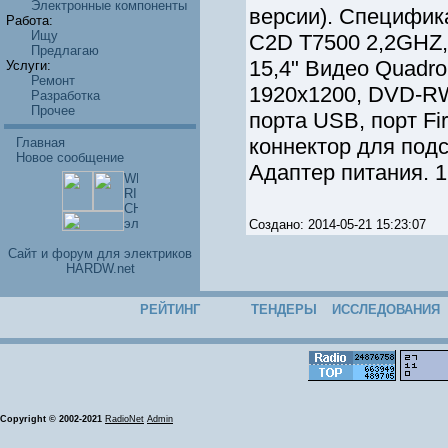
Электронные компоненты
версии). Специфик
Работа:
Ищу
C2D T7500 2,2GHZ, 
Предлагаю
15,4" Видео Quadr
Услуги:
Ремонт
1920x1200, DVD-RW,
Разработка
Прочее
порта USB, порт Fi
коннектор для под
Главная
Новое сообщение
Адаптер питания. 1
Создано: 2014-05-21 15:23:07
Cайт и форум для электриков
HARDW.net
РЕЙТИНГ
ТЕНДЕРЫ
ИССЛЕДОВАНИЯ
Copyright © 2002-2021
RadioNet
Admin