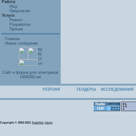
Работа:
Ищу
Предлагаю
Услуги:
Ремонт
Разработка
Прочее
Главная
Новое сообщение
Cайт и форум для электриков
HARDW.net
РЕЙТИНГ
ТЕНДЕРЫ
ИССЛЕДОВАНИЯ
Copyright © 2002-2021
RadioNet
Admin