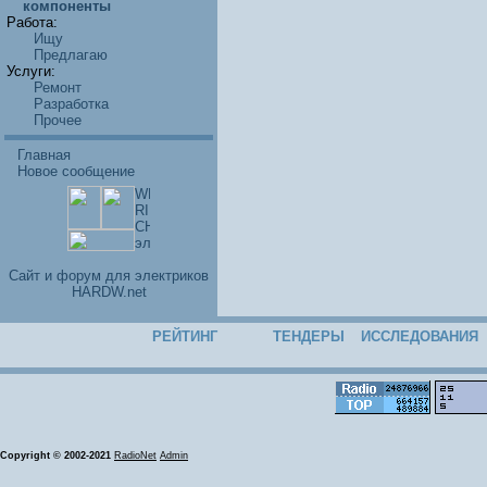
компоненты
Работа:
Ищу
Предлагаю
Услуги:
Ремонт
Разработка
Прочее
Главная
Новое сообщение
Cайт и форум для электриков
HARDW.net
РЕЙТИНГ
ТЕНДЕРЫ
ИССЛЕДОВАНИЯ
Copyright © 2002-2021
RadioNet
Admin