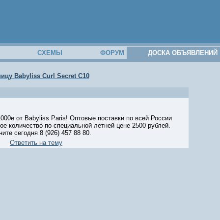
М
СХЕМЫ
ФОРУМ
ДОСКА ОБЪЯВЛЕНИЙ
цу Babyliss Curl Secret C10
00e от Babyliss Paris! Оптовые поставки по всей России
ое количество по специальной летней цене 2500 рублей.
те сегодня 8 (926) 457 88 80.
Ответить на тему