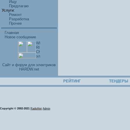
Ищу
Предлагаю
Услуги:
Ремонт
Разработка
Прочее
Главная
Новое сообщение
Cайт и форум для электриков
HARDW.net
РЕЙТИНГ
ТЕНДЕРЫ
Copyright © 2002-2021
RadioNet
Admin