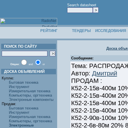
Search datasheet
РЕЙТИНГ
ТЕНДЕРЫ
ИССЛЕДОВАНИЯ
ПОИСК ПО САЙТУ
Доска объя
Сообщение:
Тема: РАСПРОДАЖ
Опции:
and
or
ДОСКА ОБЪЯВЛЕНИЙ
Автор:
Дмитрий
Куплю:
ПРОДАМ :
Бытовая техника
Инструмент
К52-2-15в-400м 10%
Измерительная техника
К52-2-15в-400м 20%
Компьютеры, оргтехника
Электронные компоненты
К52-2-15в-400м 10%
Продам:
Бытовая техника
К52-2-15в-400м 10%
Инструмент
К52-2-90в-100м 10%
Измерительная техника
Компьютеры, оргтехника
К52-2-6в-80м 20% 8
Электронные