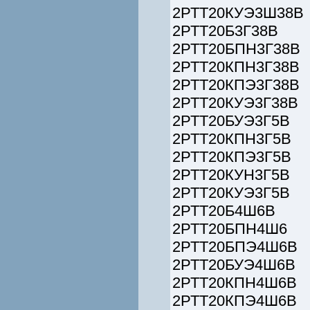
2РТТ20КУЭ3Ш38В
2РТТ20Б3Г38В
2РТТ20БПН3Г38В
2РТТ20КПН3Г38В
2РТТ20КПЭ3Г38В
2РТТ20КУЭ3Г38В
2РТТ20БУЭ3Г5В
2РТТ20КПН3Г5В
2РТТ20КПЭ3Г5В
2РТТ20КУН3Г5В
2РТТ20КУЭ3Г5В
2РТТ20Б4Ш6В
2РТТ20БПН4Ш6
2РТТ20БПЭ4Ш6В
2РТТ20БУЭ4Ш6В
2РТТ20КПН4Ш6В
2РТТ20КПЭ4Ш6В