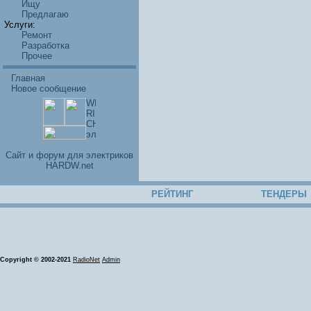
Ищу
Предлагаю
Услуги:
Ремонт
Разработка
Прочее
Главная
Новое сообщение
Cайт и форум для электриков
HARDW.net
РЕЙТИНГ
ТЕНДЕРЫ
Copyright © 2002-2021
RadioNet
Admin