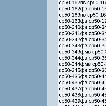
ср50-162пв ср50-1
ср50-162фв ср50-1
ср50-163пв ср50-1
ср50-163фв ср50-1
ср50-340фв ср50-3
ср50-341фв ср50-3
ср50-342фв ср50-3
ср50-343фв ср50-3
ср50-343фмв ср50-
ср50-344фв ср50-3
ср50-344фмв ср50-
ср50-345фв ср50-3
ср50-435фв ср50-4
ср50-436фв ср50-4
ср50-437фв ср50-4
ср50-438фв ср50-4
ср50-439фв ср50-4