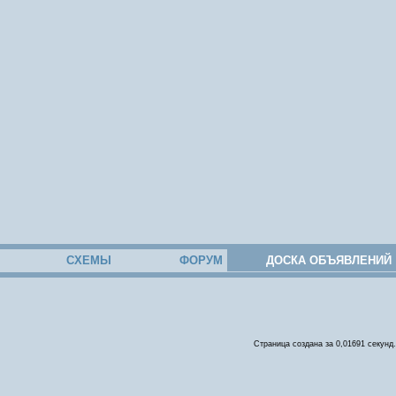
СХЕМЫ
ФОРУМ
ДОСКА ОБЪЯВЛЕНИЙ
Страница создана за 0,01691 секунд.