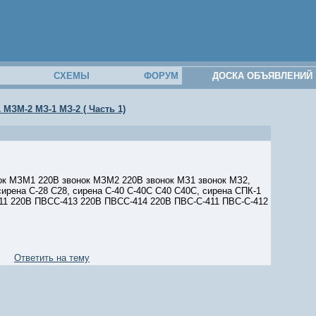
М
СХЕМЫ
ФОРУМ
ДОСКА ОБЪЯВЛЕНИЙ
МЗМ-2 МЗ-1 МЗ-2 ( Часть 1)
нок МЗМ1 220В звонок МЗМ2 220В звонок МЗ1 звонок МЗ2,
ирена С-28 С28, сирена С-40 С-40С С40 С40С, сирена СПК-1
11 220В ПВСС-413 220В ПВСС-414 220В ПВС-С-411 ПВС-С-412
Ответить на тему