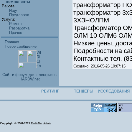
компоненты
трансформатор НО
Работа:
Ищу
трансформатор 3х
Предлагаю
3ХЗНОЛПМ
Услуги:
Ремонт
Трансформатор ОМ
Разработка
Прочее
ОЛМ-10 ОЛМ6 ОЛМ
Низкие цены, доста
Главная
Новое сообщение
Подробности на са
Контактные тел. (83
Создано: 2016-05-26 10:07:15
Cайт и форум для электриков
HARDW.net
РЕЙТИНГ
ТЕНДЕРЫ
ИССЛЕДОВАНИЯ
Copyright © 2002-2021
RadioNet
Admin