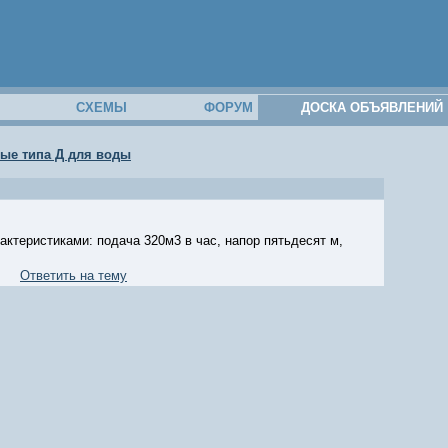
М
СХЕМЫ
ФОРУМ
ДОСКА ОБЪЯВЛЕНИЙ
ые типа Д для воды
актеристиками: подача 320м3 в час, напор пятьдесят м,
Ответить на тему