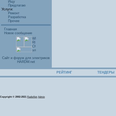
Ищу
Предлагаю
Услуги:
Ремонт
Разработка
Прочее
Главная
Новое сообщение
Cайт и форум для электриков
HARDW.net
РЕЙТИНГ
ТЕНДЕРЫ
Copyright © 2002-2021
RadioNet
Admin