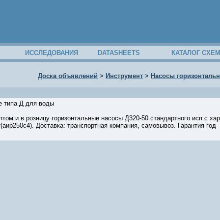
ИССЛЕДОВАНИЯ
DATASHEETS
КАТАЛОГ СХЕ
Доска объявлений
>
Инструмент
>
Насосы горизонтальн
е типа Д для воды
том и в розницу горизонтальные насосы Д320-50 стандартного исп с хар
(аир250с4). Доставка: транспортная компания, самовывоз. Гарантия год
07