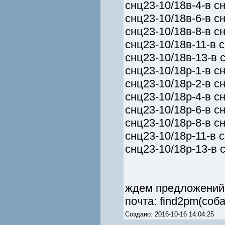
снц23-10/18в-4-в сн
снц23-10/18в-6-в сн
снц23-10/18в-8-в сн
снц23-10/18в-11-в с
снц23-10/18в-13-в 
снц23-10/18р-1-в сн
снц23-10/18р-2-в сн
снц23-10/18р-4-в сн
снц23-10/18р-6-в сн
снц23-10/18р-8-в сн
снц23-10/18р-11-в с
снц23-10/18р-13-в 
ждем предложений 
почта: find2pm(соба
Создано: 2016-10-16 14:04:25