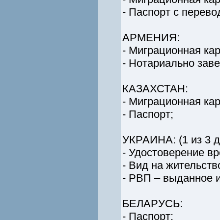
- Паспорт с перево
АРМЕНИЯ:
- Миграционная кар
- Нотариально зав
КАЗАХСТАН:
- Миграционная кар
- Паспорт;
УКРАИНА: (1 из 3 
- Удостоверение в
- Вид на жительств
- РВП – выданное 
БЕЛАРУСЬ:
- Паспорт;