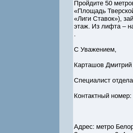
Пройдите 50 метро
«Площадь Тверской
«Лиги Ставок»), за
этаж. Из лифта – 
.
С Уважением,
Карташов Дмитрий
Специалист отдела
Контактный номер: 
Адрес: метро Бело