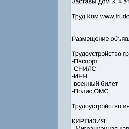
Заставы дом 3, 4 эт
Труд Ком www.trud
Размещение объявл
Трудоустройство г
-Паспорт
-СНИЛС
-ИНН
-военный билет
-Полис ОМС
Трудоустройство и
КИРГИЗИЯ:
- Миграционная кар