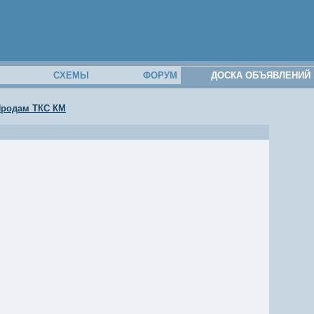
М
СХЕМЫ
ФОРУМ
ДОСКА ОБЪЯВЛЕНИЙ
родам ТКС КМ