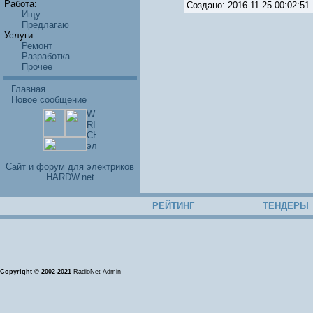
Работа:
Создано: 2016-11-25 00:02:
Ищу
Предлагаю
Услуги:
Ремонт
Разработка
Прочее
Главная
Новое сообщение
Cайт и форум для электриков
HARDW.net
РЕЙТИНГ
ТЕНДЕРЫ
Copyright © 2002-2021
RadioNet
Admin