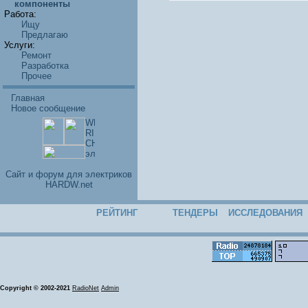
компоненты
Работа:
Ищу
Предлагаю
Услуги:
Ремонт
Разработка
Прочее
Главная
Новое сообщение
Cайт и форум для электриков
HARDW.net
РЕЙТИНГ
ТЕНДЕРЫ
ИССЛЕДОВАНИЯ
Copyright © 2002-2021
RadioNet
Admin