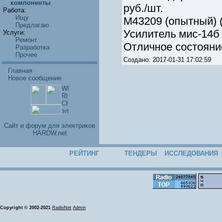
компоненты
руб./шт.
Работа:
Ищу
М43209 (опытный) (89
Предлагаю
Усилитель мис-14б -
Услуги:
Ремонт
Отличное состояние
Разработка
Прочее
Создано: 2017-01-31 17:02:59
Главная
Новое сообщение
Cайт и форум для электриков
HARDW.net
РЕЙТИНГ
ТЕНДЕРЫ
ИССЛЕДОВАНИЯ
Copyright © 2002-2021
RadioNet
Admin