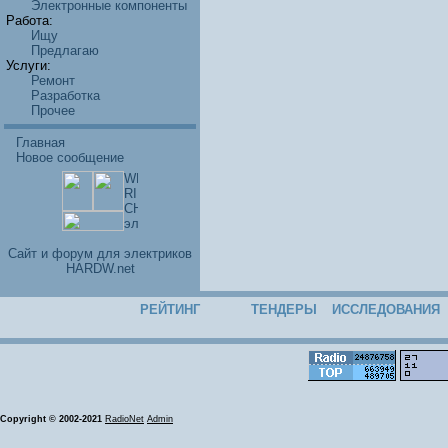
Электронные компоненты
Работа:
Ищу
Предлагаю
Услуги:
Ремонт
Разработка
Прочее
Главная
Новое сообщение
Cайт и форум для электриков
HARDW.net
РЕЙТИНГ
ТЕНДЕРЫ
ИССЛЕДОВАНИЯ
Copyright © 2002-2021
RadioNet
Admin