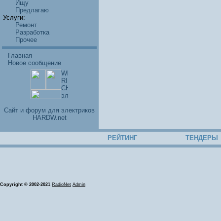
Ищу
Предлагаю
Услуги:
Ремонт
Разработка
Прочее
Главная
Новое сообщение
Cайт и форум для электриков
HARDW.net
РЕЙТИНГ
ТЕНДЕРЫ
Copyright © 2002-2021
RadioNet
Admin