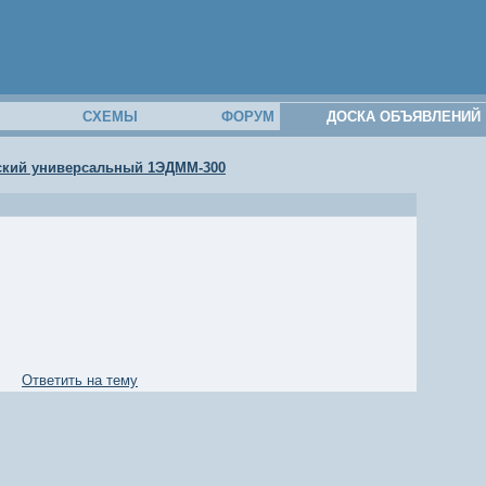
М
СХЕМЫ
ФОРУМ
ДОСКА ОБЪЯВЛЕНИЙ
ский универсальный 1ЭДММ-300
Ответить на тему