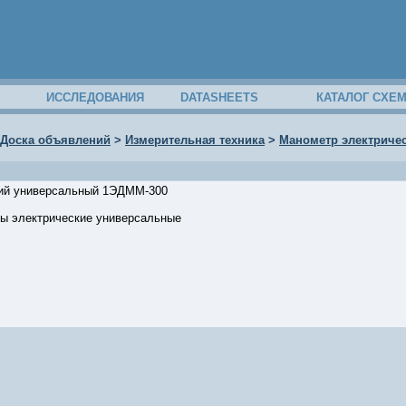
ИССЛЕДОВАНИЯ
DATASHEETS
КАТАЛОГ СХЕ
Доска объявлений
>
Измерительная техника
>
Манометр электриче
кий универсальный 1ЭДММ-300
ы электрические универсальные
25