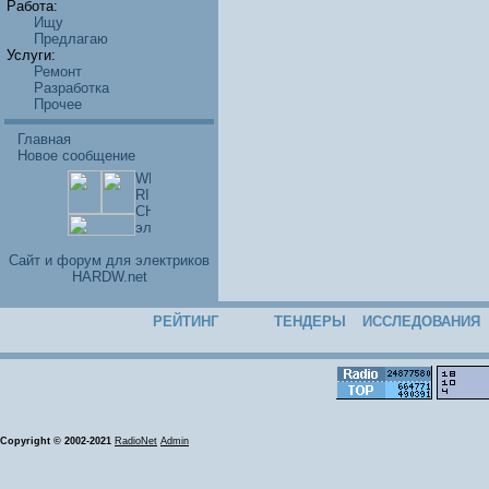
Работа:
Ищу
Предлагаю
Услуги:
Ремонт
Разработка
Прочее
Главная
Новое сообщение
Cайт и форум для электриков
HARDW.net
РЕЙТИНГ
ТЕНДЕРЫ
ИССЛЕДОВАНИЯ
Copyright © 2002-2021
RadioNet
Admin