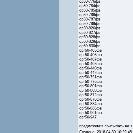
ср50-776фв
ср50-784фв
ср50-785фв
ср50-786фв
ср50-787фв
ср50-789фв
ср50-826фв
ср50-827фв
ср50-828фв
ср50-829фв
ср50-830фв
срг50-405фв
срг50-406фв
срг50-407фв
срг50-408фв
срг50-440фв
срг50-442фв
срг50-751фв
срг50-775фв
срг50-801фв
срг50-808фв
срг50-872фв
срг50-876фв
срг50-884фв
срг50-886фв
срг50-901фв
срг50-947
предложения присылать на э
Создано: 2018-04-30 10:29: