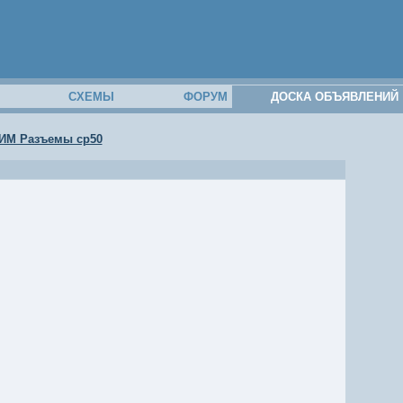
М
СХЕМЫ
ФОРУМ
ДОСКА ОБЪЯВЛЕНИЙ
ИМ Разъемы ср50