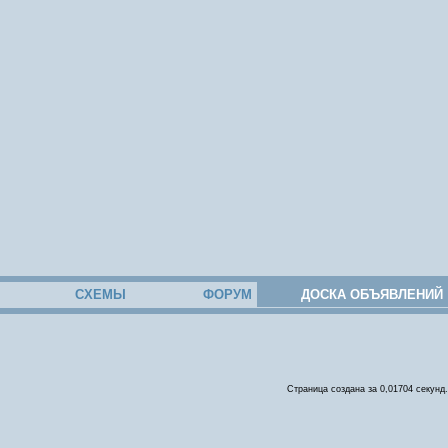
СХЕМЫ
ФОРУМ
ДОСКА ОБЪЯВЛЕНИЙ
Страница создана за 0,01704 секунд.