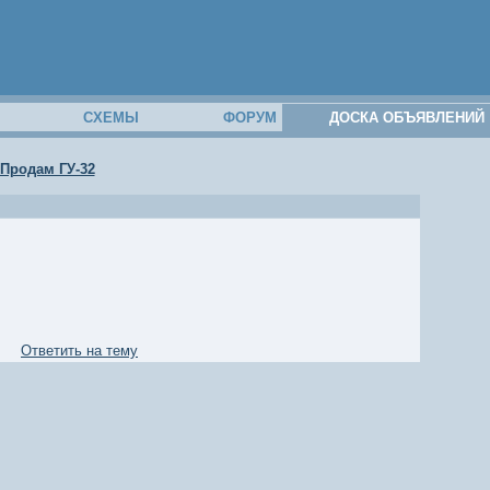
М
СХЕМЫ
ФОРУМ
ДОСКА ОБЪЯВЛЕНИЙ
Продам ГУ-32
Ответить на тему