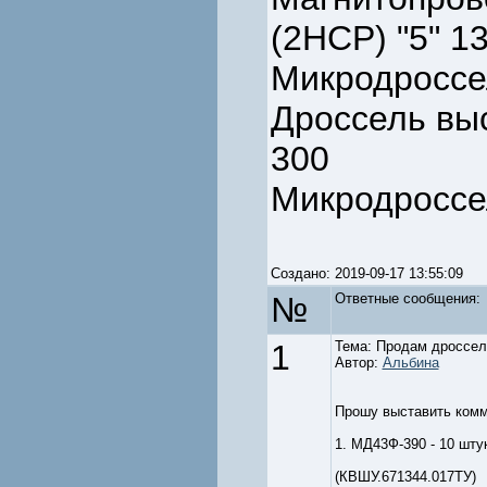
(2HCP) "5" 1
Микродроссе
Дроссель вы
300
Микродроссе
Создано: 2019-09-17 13:55:09
№
Ответные cообщения:
1
Тема: Продам дроссел
Автор:
Альбина
Прошу выставить комм
1. МД43Ф-390 - 10 шту
(КВШУ.671344.017ТУ)