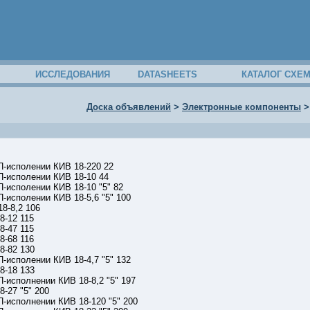
ИССЛЕДОВАНИЯ
DATASHEETS
КАТАЛОГ СХЕ
Доска объявлений
>
Электронные компоненты
П-исполении КИВ 18-220 22
П-исполении КИВ 18-10 44
-исполении КИВ 18-10 "5" 82
-исполении КИВ 18-5,6 "5" 100
8-8,2 106
8-12 115
8-47 115
8-68 116
8-82 130
-исполении КИВ 18-4,7 "5" 132
8-18 133
-исполнении КИВ 18-8,2 "5" 197
-27 "5" 200
-исполнении КИВ 18-120 "5" 200