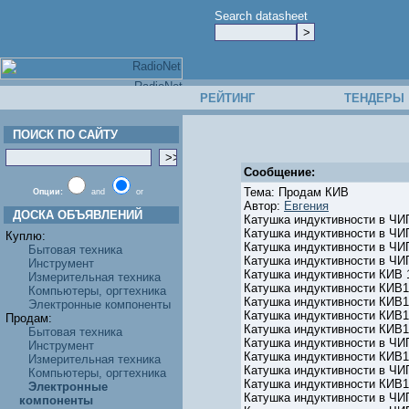
Search datasheet
РЕЙТИНГ
ТЕНДЕРЫ
ПОИСК ПО САЙТУ
Сообщение:
Тема: Продам КИВ
Опции:
and
or
Автор:
Евгения
ДОСКА ОБЪЯВЛЕНИЙ
Катушка индуктивности в ЧИ
Катушка индуктивности в ЧИ
Куплю:
Катушка индуктивности в ЧИП
Бытовая техника
Катушка индуктивности в ЧИП
Инструмент
Катушка индуктивности КИВ 1
Измерительная техника
Катушка индуктивности КИВ1
Компьютеры, оргтехника
Катушка индуктивности КИВ1
Электронные компоненты
Катушка индуктивности КИВ1
Продам:
Катушка индуктивности КИВ1
Бытовая техника
Катушка индуктивности в ЧИП
Инструмент
Катушка индуктивности КИВ1
Измерительная техника
Катушка индуктивности в ЧИП
Компьютеры, оргтехника
Катушка индуктивности КИВ18
Электронные
Катушка индуктивности в ЧИП
компоненты