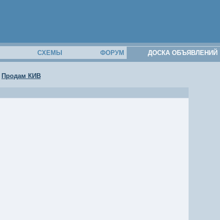
М
СХЕМЫ
ФОРУМ
ДОСКА ОБЪЯВЛЕНИЙ
>
Продам КИВ