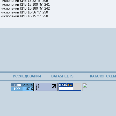
-исполении КИВ 18-22 "5" 209
-исполении КИВ 18-100 "5" 241
-исполении КИВ 18-180 "5" 242
-исполении КИВ 18-56 "5" 250
-исполении КИВ 18-15 "5" 250
22
ИССЛЕДОВАНИЯ
DATASHEETS
КАТАЛОГ СХЕМ