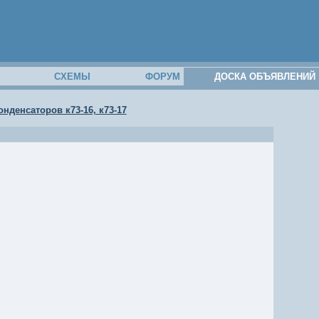
М
СХЕМЫ
ФОРУМ
ДОСКА ОБЪЯВЛЕНИЙ
нденсаторов к73-16, к73-17