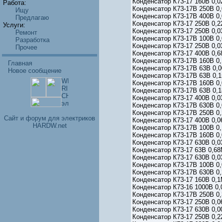
Конденсатор К73-17 160В 0,02
Работа:
Конденсатор К73-17В 250В 0,0
Ищу
Конденсатор К73-17В 400В 0,
Предлагаю
Конденсатор К73-17 250В 0,22
Услуги:
Конденсатор К73-17 250В 0,03
Ремонт
Конденсатор К73-17В 100В 0,0
Разработка
Конденсатор К73-17 250В 0,03
Прочее
Конденсатор К73-17 400В 0,68
Конденсатор К73-17В 160В 0,1
Главная
Конденсатор К73-17В 63В 0,00
Новое сообщение
Конденсатор К73-17В 63В 0,15
Конденсатор К73-17В 160В 0,0
Конденсатор К73-17В 63В 0,18
Конденсатор К73-17 400В 0,03
Конденсатор К73-17В 630В 0,0
Конденсатор К73-17В 250В 0,2
Cайт и форум для электриков
Конденсатор К73-17 400В 0,06
HARDW.net
Конденсатор К73-17В 100В 0,1
Конденсатор К73-17В 160В 0,0
Конденсатор К73-17 630В 0,03
Конденсатор К73-17 63В 0,68М
Конденсатор К73-17 630В 0,03
Конденсатор К73-17В 100В 0,0
Конденсатор К73-17В 630В 0,2
Конденсатор К73-17 160В 0,1М
Конденсатор К73-16 1000В 0,0
Конденсатор К73-17В 250В 0,3
Конденсатор К73-17 250В 0,06
Конденсатор К73-17 630В 0,00
Конденсатор К73-17 250В 0,22