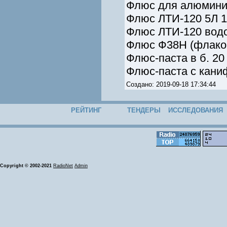
Флюс для алюминия 
Флюс ЛТИ-120 5Л 1
Флюс ЛТИ-120 водо
Флюс Ф38Н (флакон
Флюс-паста в б. 20 
Флюс-паста с каниф
Создано: 2019-09-18 17:34:44
РЕЙТИНГ
ТЕНДЕРЫ
ИССЛЕДОВАНИЯ
Copyright © 2002-2021
RadioNet
Admin