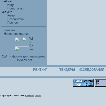
Работа:
Ищу
Предлагаю
Услуги:
Ремонт
Разработка
Прочее
Главная
Новое сообщение
Cайт и форум для электриков
HARDW.net
РЕЙТИНГ
ТЕНДЕРЫ
ИССЛЕДОВАНИЯ
Copyright © 2002-2021
RadioNet
Admin