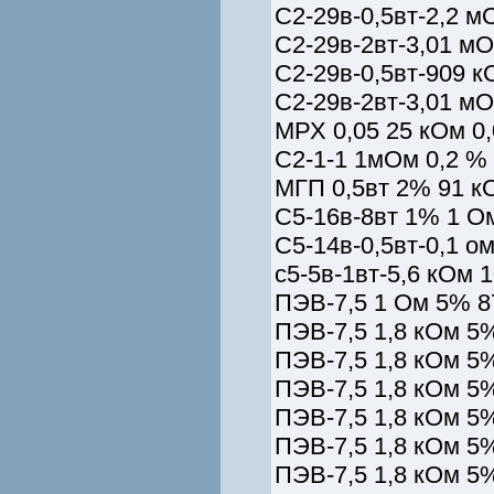
С2-29в-0,5вт-2,2 м
С2-29в-2вт-3,01 мО
С2-29в-0,5вт-909 к
С2-29в-2вт-3,01 мО
МРХ 0,05 25 кОм 0
С2-1-1 1мОм 0,2 %
МГП 0,5вт 2% 91 к
С5-16в-8вт 1% 1 Ом
С5-14в-0,5вт-0,1 ом
с5-5в-1вт-5,6 кОм 1
ПЭВ-7,5 1 Ом 5% 8
ПЭВ-7,5 1,8 кОм 5%
ПЭВ-7,5 1,8 кОм 5%
ПЭВ-7,5 1,8 кОм 5%
ПЭВ-7,5 1,8 кОм 5%
ПЭВ-7,5 1,8 кОм 5%
ПЭВ-7,5 1,8 кОм 5%