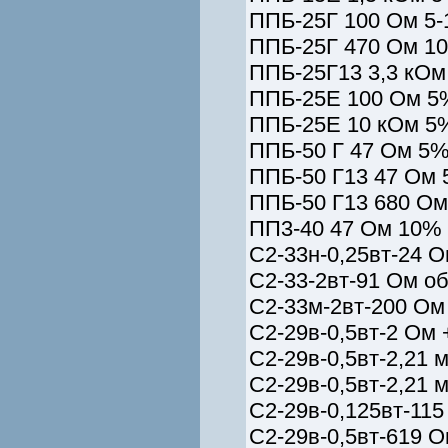
ППБ-25Г 100 Ом 5-
ППБ-25Г 470 Ом 10
ППБ-25Г13 3,3 кОм
ППБ-25Е 100 Ом 5%
ППБ-25Е 10 кОм 5%
ППБ-50 Г 47 Ом 5%
ППБ-50 Г13 47 Ом 
ППБ-50 Г13 680 Ом
ПП3-40 47 Ом 10% 
С2-33н-0,25вт-24 Ом
С2-33-2вт-91 Ом общ
С2-33м-2вт-200 Ом о
С2-29в-0,5вт-2 Ом +
С2-29в-0,5вт-2,21 
С2-29в-0,5вт-2,21 
С2-29в-0,125вт-115
С2-29в-0,5вт-619 О