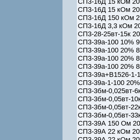
СП3-16Д 15 кОм 20
СП3-16Д 15 кОм 20
СП3-16Д 150 кОм 2
СП3-16Д 3,3 кОм 2
СП3-28-25вт-15к 20%
СП3-39а-100 10% 9
СП3-39а-100 20% 8
СП3-39а-100 20% 8
СП3-39а-100 20% 8
СП3-39а+B1526-1-1
СП3-39а-1-100 20%
СП3-3бм-0,025вт-6к
СП3-3бм-0,05вт-10
СП3-3бм-0,05вт-22к
СП3-3бм-0,05вт-33к
СП3-39А 150 Ом 20
СП3-39А 22 кОм 20
СП3-39А 22 кОм 20