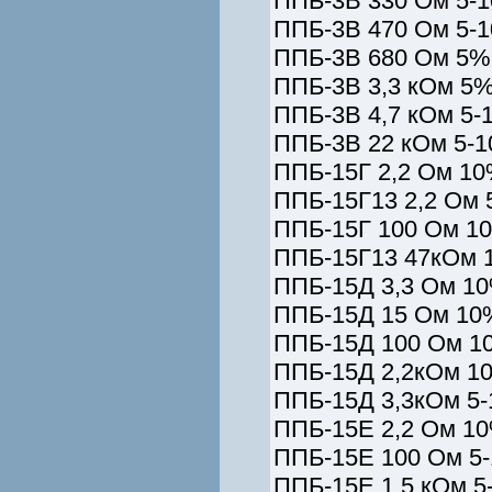
ППБ-3В 330 Ом 5-1
ППБ-3В 470 Ом 5-1
ППБ-3В 680 Ом 5% 
ППБ-3В 3,3 кОм 5%
ППБ-3В 4,7 кОм 5-
ППБ-3В 22 кОм 5-1
ППБ-15Г 2,2 Ом 10
ППБ-15Г13 2,2 Ом 
ППБ-15Г 100 Ом 10
ППБ-15Г13 47кОм 
ППБ-15Д 3,3 Ом 10
ППБ-15Д 15 Ом 10%
ППБ-15Д 100 Ом 1
ППБ-15Д 2,2кОм 10
ППБ-15Д 3,3кОм 5-
ППБ-15Е 2,2 Ом 10
ППБ-15Е 100 Ом 5-
ППБ-15Е 1,5 кОм 5