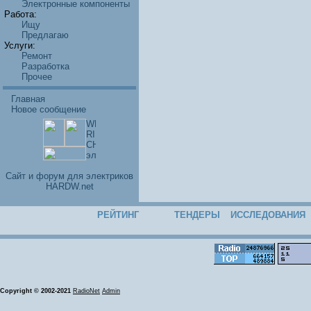
Электронные компоненты
Работа:
Ищу
Предлагаю
Услуги:
Ремонт
Разработка
Прочее
Главная
Новое сообщение
Cайт и форум для электриков
HARDW.net
РЕЙТИНГ
ТЕНДЕРЫ
ИССЛЕДОВАНИЯ
Copyright © 2002-2021
RadioNet
Admin