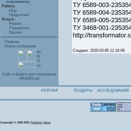
компоненты
ТУ 6589-003-235354
Работа:
Ищу
ТУ 6589-004-23535
Предлагаю
ТУ 6589-005-23535
Услуги:
Ремонт
ТУ 3468-001-235354
Разработка
Прочее
http://transformator.s
Главная
Новое сообщение
Создано: 2020-03-05 12:16:09
Cайт и форум для электриков
HARDW.net
РЕЙТИНГ
ТЕНДЕРЫ
ИССЛЕДОВАНИЯ
Copyright © 2002-2021
RadioNet
Admin