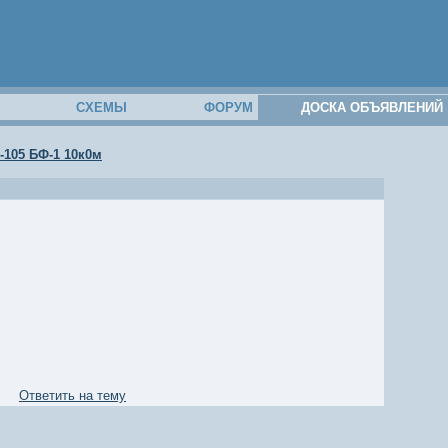
М
СХЕМЫ
ФОРУМ
ДОСКА ОБЪЯВЛЕНИЙ
-105 БФ-1 10к0м
Ответить на тему