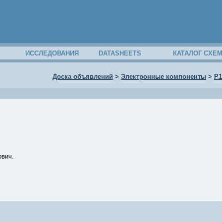
ИССЛЕДОВАНИЯ
DATASHEETS
КАТАЛОГ СХЕ
Доска объявлений
>
Электронные компоненты
>
Р1
ович.
01