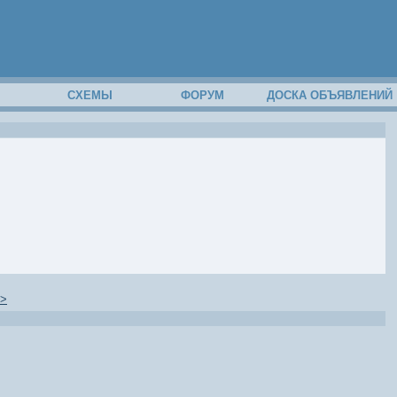
М
СХЕМЫ
ФОРУМ
ДОСКА ОБЪЯВЛЕНИЙ
>>