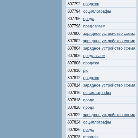
807792
продажа
807794
осциллографы
807796
прода
807798
предлагаем
807800
зарядное устройство схема
807802
зарядное устройство схема
807804
зарядное устройство схема
807806
предлагаем
807808
продажа
807810
pic
807812
продажа
807814
зарядное устройство схема
807816
осциллографы
807818
прода
807820
прода
807822
зарядное устройство схема
807824
осциллографы
807826
прода
807828
motorola