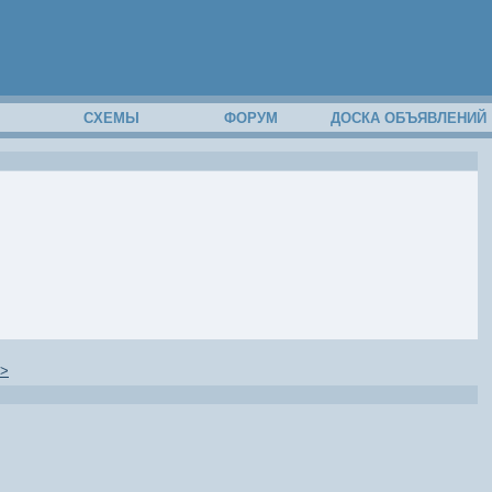
М
СХЕМЫ
ФОРУМ
ДОСКА ОБЪЯВЛЕНИЙ
>>