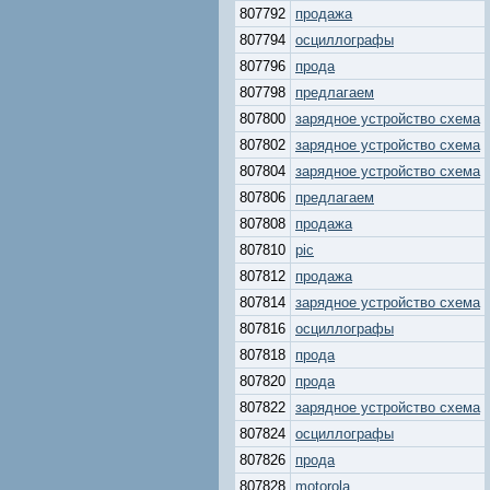
807792
продажа
807794
осциллографы
807796
прода
807798
предлагаем
807800
зарядное устройство схема
807802
зарядное устройство схема
807804
зарядное устройство схема
807806
предлагаем
807808
продажа
807810
pic
807812
продажа
807814
зарядное устройство схема
807816
осциллографы
807818
прода
807820
прода
807822
зарядное устройство схема
807824
осциллографы
807826
прода
807828
motorola