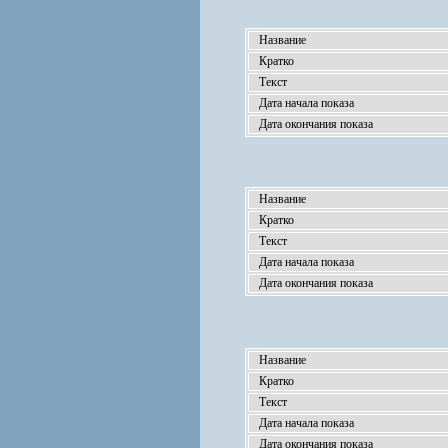
Название
Кратко
Текст
Дата начала показа
Дата окончания показа
Название
Кратко
Текст
Дата начала показа
Дата окончания показа
Название
Кратко
Текст
Дата начала показа
Дата окончания показа