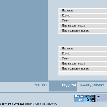
Название
Кратко
Текст
Дата начала показа
Дата окончания показа
Название
Кратко
Текст
Дата начала показа
Дата окончания показа
РЕЙТИНГ
ТЕНДЕРЫ
ИССЛЕДОВАНИЯ
Copyright © 2002-2009
RadioNet
Admin
icq: 324949479