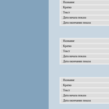
Название
Кратко
Текст
Дата начала показа
Дата окончания показа
Название
Кратко
Текст
Дата начала показа
Дата окончания показа
Название
Кратко
Текст
Дата начала показа
Дата окончания показа