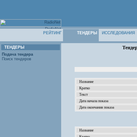
РЕЙТИНГ
ТЕНДЕРЫ
ИССЛЕДОВАНИЯ
ТЕНДЕРЫ
Тендер
Подача тендера
Поиск тендеров
Название
Кратко
Текст
Дата начала показа
Дата окончания показа
Название
Кратко