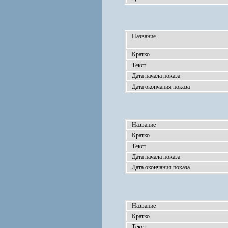
Название
Кратко
Текст
Дата начала показа
Дата окончания показа
Название
Кратко
Текст
Дата начала показа
Дата окончания показа
Название
Кратко
Текст