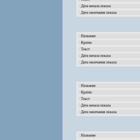
Дата начала показа
Дата окончания показа
Название
Кратко
Текст
Дата начала показа
Дата окончания показа
Название
Кратко
Текст
Дата начала показа
Дата окончания показа
Название