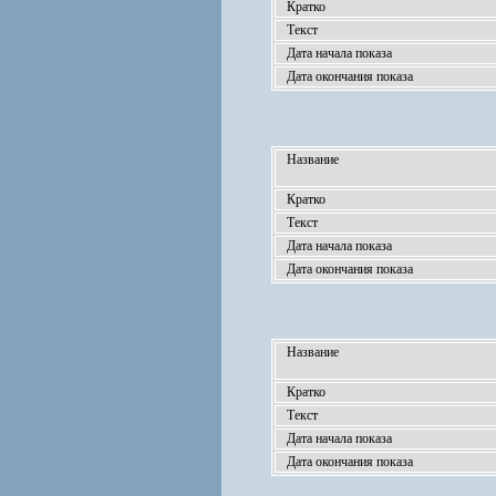
Кратко
Текст
Дата начала показа
Дата окончания показа
Название
Кратко
Текст
Дата начала показа
Дата окончания показа
Название
Кратко
Текст
Дата начала показа
Дата окончания показа