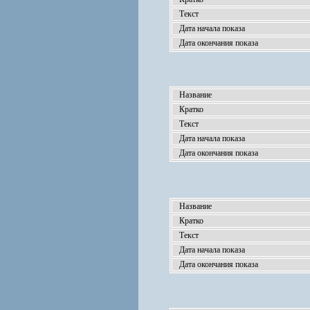
Текст
Дата начала показа
Дата окончания показа
Название
Кратко
Текст
Дата начала показа
Дата окончания показа
Название
Кратко
Текст
Дата начала показа
Дата окончания показа