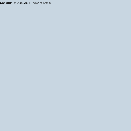
Copyright © 2002-2021
RadioNet
Admin