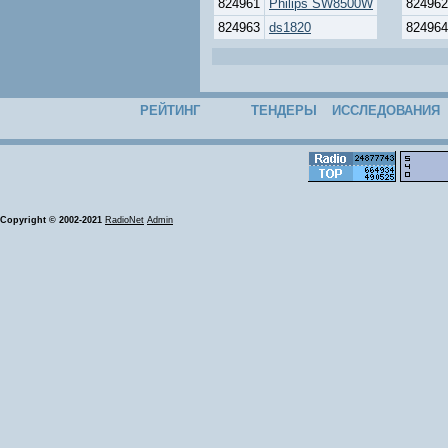
824961
Philips SW8500W
824962
824963
ds1820
824964
РЕЙТИНГ
ТЕНДЕРЫ
ИССЛЕДОВАНИЯ
Copyright © 2002-2021
RadioNet
Admin