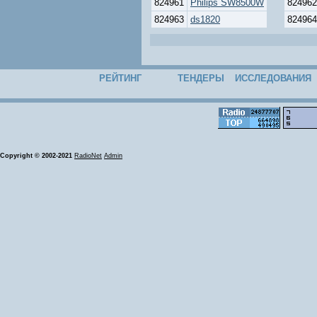
824961
Philips SW8500W
824962
824963
ds1820
824964
РЕЙТИНГ
ТЕНДЕРЫ
ИССЛЕДОВАНИЯ
Copyright © 2002-2021
RadioNet
Admin