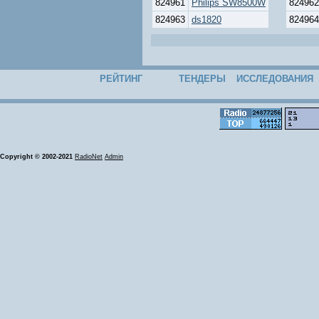
824961
Philips SW8500W
824962
824963
ds1820
824964
РЕЙТИНГ
ТЕНДЕРЫ
ИССЛЕДОВАНИЯ
Copyright © 2002-2021
RadioNet
Admin