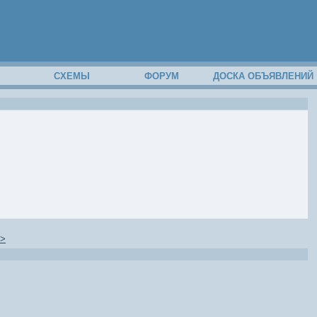
М
СХЕМЫ
ФОРУМ
ДОСКА ОБЪЯВЛЕНИЙ
>>