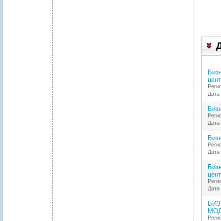
Бизн
цент
Реги
Дата 
Бизн
Реги
Дата 
Бизн
Реги
Дата 
Бизн
цент
Реги
Дата 
БИЗ
МОД
Реги