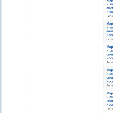
Мар
и а
ане
исс
Реги
Мар
и а
ане
исс
Реги
Мар
и а
спе
исс
Реги
Мар
и а
спе
исс
Реги
Мар
и а
спе
исс
Реги