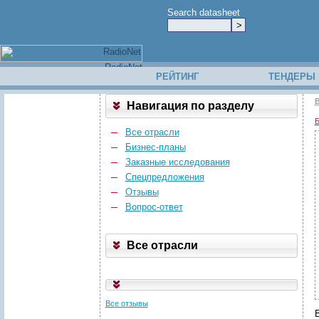
Search datasheet
РЕЙТИНГ
ТЕНДЕРЫ
В
Навигация по разделу
Б
Все отрасли
Бизнес-планы
Заказные исследования
Спецпредложения
Отзывы
Вопрос-ответ
Все отрасли
Все отзывы