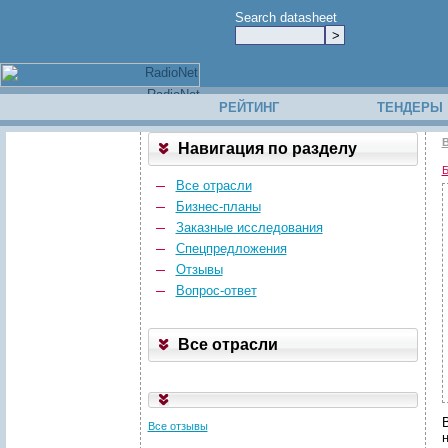
Search datasheet
РЕЙТИНГ
ТЕНДЕРЫ
В
Навигация по разделу
Б
Все отрасли
Бизнес-планы
Заказные исследования
Спецпредложения
Отзывы
Вопрос-ответ
Все отрасли
Все отзывы