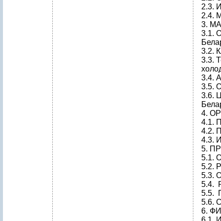
2.3.
2.4.
3. 
3.1. 
Бела
3.2.
3.3. 
холо
3.4.
3.5.
3.6. 
Бела
4. 
4.1. 
4.2. 
4.3.
5. 
5.1.
5.2. 
5.3.
5.4. 
5.5.
5.6.
6. 
6.1.