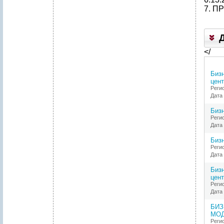
7. 
</
Бизн
цент
Реги
Дата 
Бизн
Реги
Дата 
Бизн
Реги
Дата 
Бизн
цент
Реги
Дата 
БИЗ
МОД
Реги